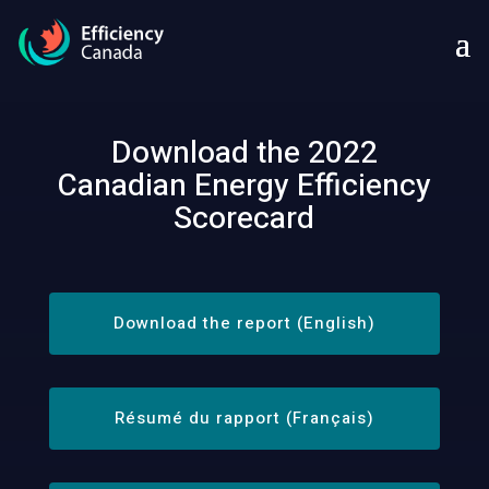
Download the 2022
Canadian Energy Efficiency
Scorecard
Download the report (English)
Résumé du rapport (Français)